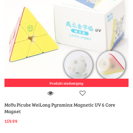
Produkt niedostępny
MoYu Picube WeiLong Pyraminx Magnetic UV 6 Core
Magnet
159.99