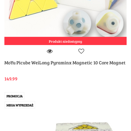
Produkt niedostępny
MoYu Picube WeiLong Pyraminx Magnetic 10 Core Magnet
149.99
PROMOCJA
MEGA WYPRZEDAŻ