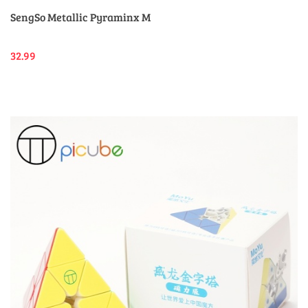
SengSo Metallic Pyraminx M
32.99