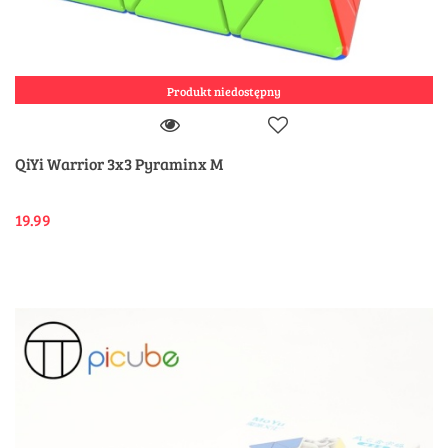
Produkt niedostępny
QiYi Warrior 3x3 Pyraminx M
19.99