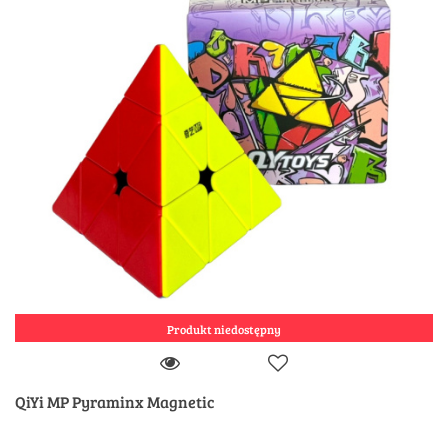
Produkt niedostępny
QiYi MP Pyraminx Magnetic