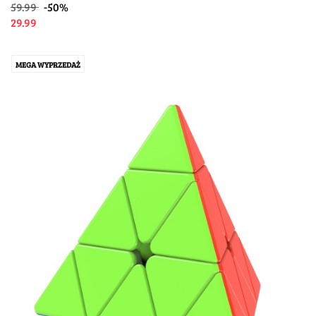
59.99
-50%
29.99
MEGA WYPRZEDAŻ