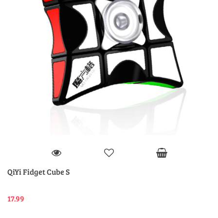
QiYi Fidget Cube S
17.99