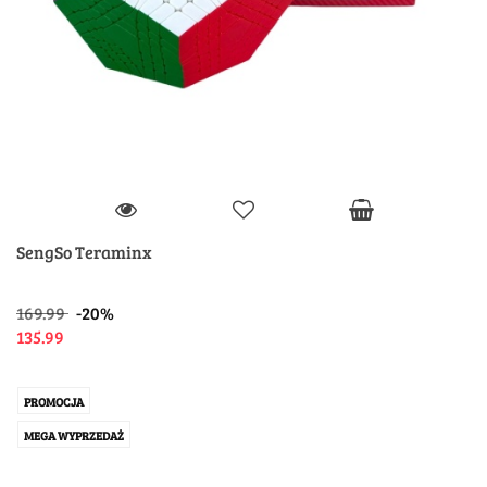
SengSo Teraminx
169.99
-20%
135.99
PROMOCJA
MEGA WYPRZEDAŻ