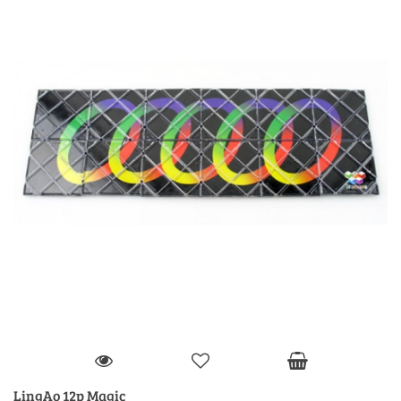
LingAo 12p Magic