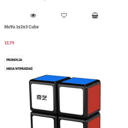
MoYu 1x2x3 Cube
15.79
PROMOCJA
MEGA WYPRZEDAŻ