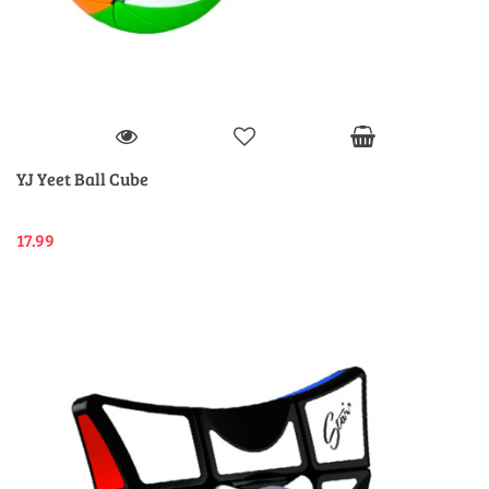
YJ Yeet Ball Cube
17.99