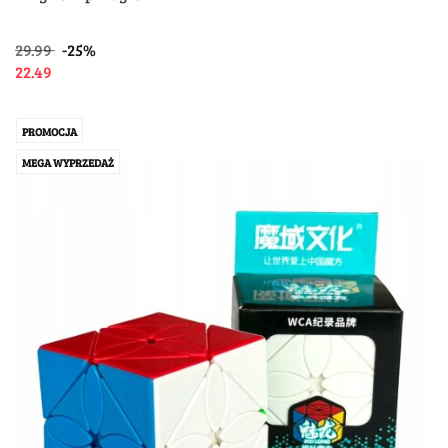
29.99
-25%
22.49
PROMOCJA
MEGA WYPRZEDAŻ