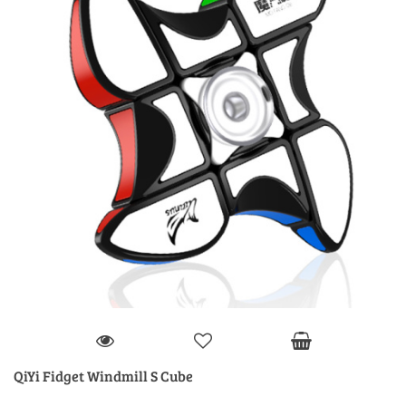
QiYi Fidget Windmill S Cube