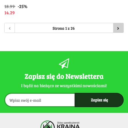
18.99
-25%
14.29
Zapisz się do Newslettera
I bądź na bieżąco ze wszystkimi nowościami!