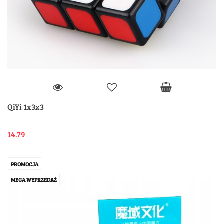
QiYi 1x3x3
14.79
PROMOCJA
MEGA WYPRZEDAŻ