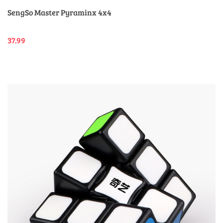
SengSo Master Pyraminx 4x4
37.99