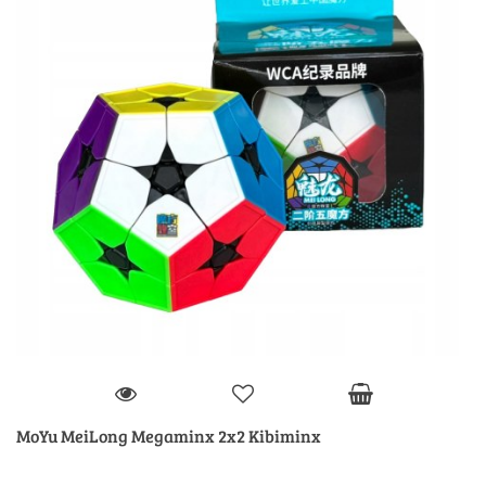
MoYu MeiLong Megaminx 2x2 Kibiminx