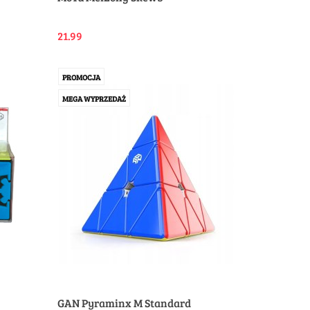
21.99
PROMOCJA
MEGA WYPRZEDAŻ
GAN Pyraminx M Standard