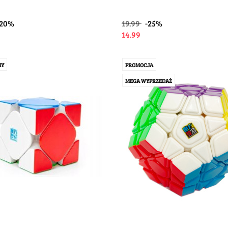
-20%
19.99
-25%
14.99
MY
PROMOCJA
MEGA WYPRZEDAŻ