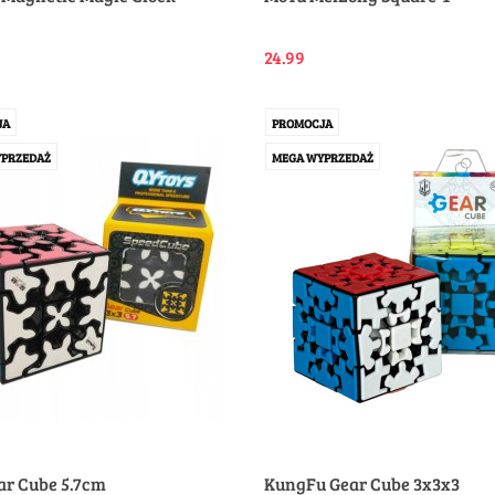
24.99
JA
PROMOCJA
PRZEDAŻ
MEGA WYPRZEDAŻ
ar Cube 5.7cm
KungFu Gear Cube 3x3x3