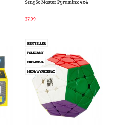
SengSo Master Pyraminx 4x4
37.99
BESTSELLER
POLECAMY
PROMOCJA
MEGA WYPRZEDAŻ