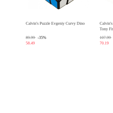
Calvin's Puzzle Evgeniy Curvy Dino
Calvin'
Tony Fi
89.99
-35%
107.99
58.49
70.19