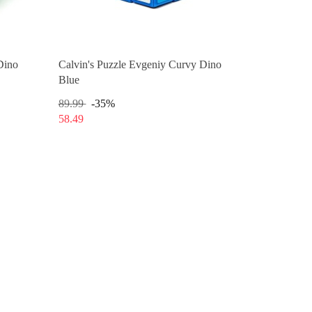
Dino
Calvin's Puzzle Evgeniy Curvy Dino
Blue
89.99
-35%
58.49