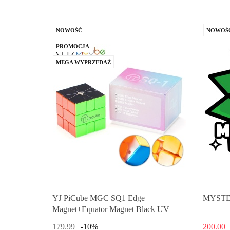
NOWOŚĆ
NOWOŚ
PROMOCJA
MEGA WYPRZEDAŻ
YJ PiCube MGC SQ1 Edge
MYSTE
Magnet+Equator Magnet Black UV
179.99
-10%
200.00