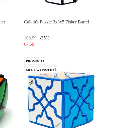
her
Calvin's Puzzle 3x3x5 Fisher Barrel
103.99
-35%
67.59
PROMOCJA
MEGA WYPRZEDAŻ