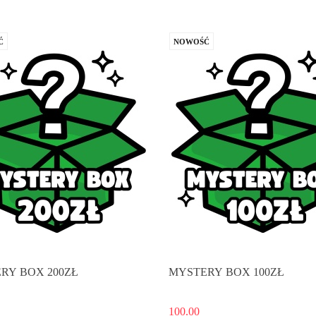
Ć
NOWOŚĆ
RY BOX 200ZŁ
MYSTERY BOX 100ZŁ
100.00