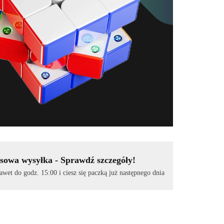
sowa wysyłka - Sprawdź szczegóły!
et do godz. 15:00 i ciesz się paczką już następnego dnia