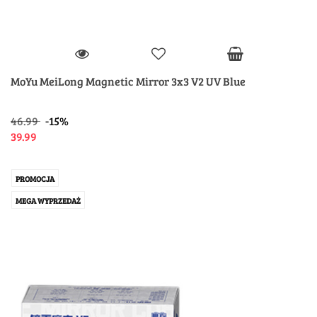
MoYu MeiLong Magnetic Mirror 3x3 V2 UV Blue
46.99
-15%
39.99
PROMOCJA
MEGA WYPRZEDAŻ