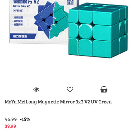
MoYu MeiLong Magnetic Mirror 3x3 V2 UV Green
46.99
-15%
39.99