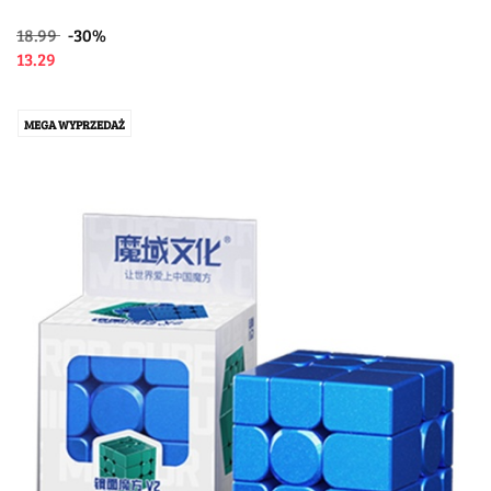
18.99
-30%
13.29
MEGA WYPRZEDAŻ