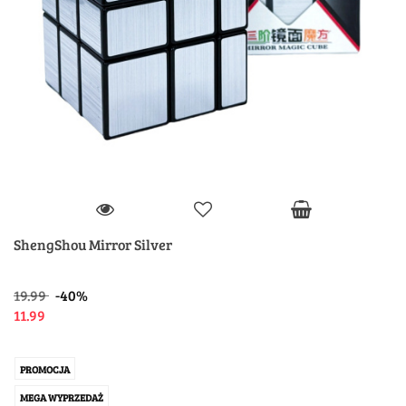
ShengShou Mirror Silver
19.99
-40%
11.99
PROMOCJA
MEGA WYPRZEDAŻ