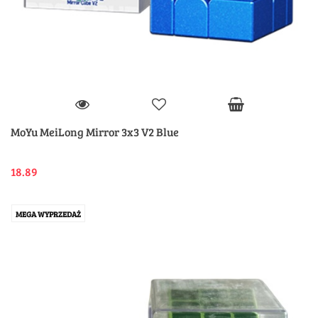
MoYu MeiLong Mirror 3x3 V2 Blue
18.89
MEGA WYPRZEDAŻ