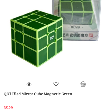
QiYi Tiled Mirror Cube Magnetic Green
35.99