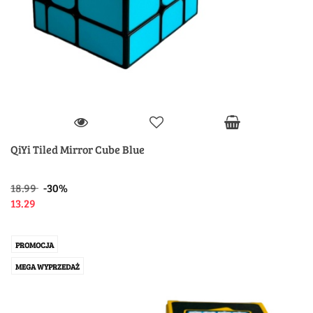
QiYi Tiled Mirror Cube Blue
18.99
-30%
13.29
PROMOCJA
MEGA WYPRZEDAŻ