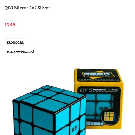
QiYi Mirror 2x2 Silver
13.99
PROMOCJA
MEGA WYPRZEDAŻ