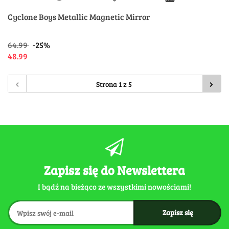
Cyclone Boys Metallic Magnetic Mirror
64.99
-25%
48.99
Zapisz się do Newslettera
I bądź na bieżąco ze wszystkimi nowościami!