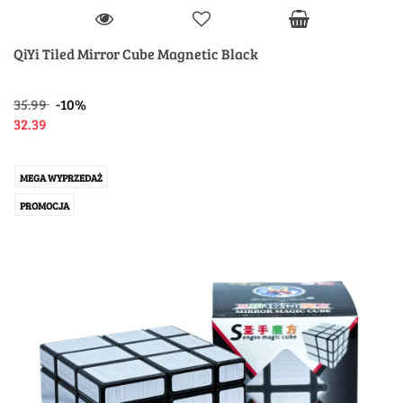
QiYi Tiled Mirror Cube Magnetic Black
35.99
-10%
32.39
MEGA WYPRZEDAŻ
PROMOCJA