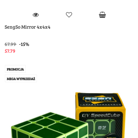
SengSo Mirror 4x4x4
67.99
-15%
57.79
PROMOCJA
MEGA WYPRZEDAŻ