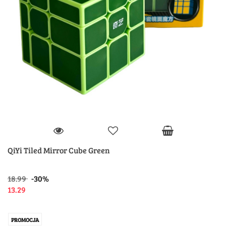
QiYi Tiled Mirror Cube Green
18.99
-30%
13.29
PROMOCJA