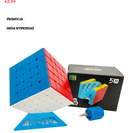
42.99
PROMOCJA
MEGA WYPRZEDAŻ