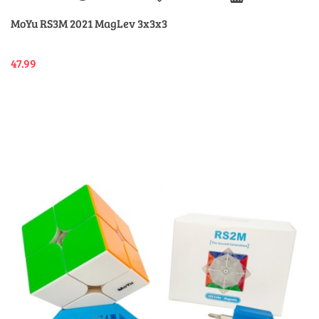
MoYu RS3M 2021 MagLev 3x3x3
47.99