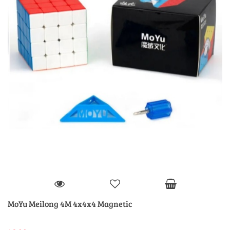
MoYu Meilong 4M 4x4x4 Magnetic