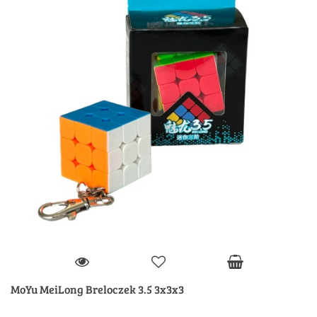
MoYu MeiLong Breloczek 3.5 3x3x3