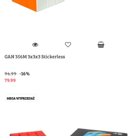
GAN 356M 3x3x3 Stickerless
94.99
-16%
79.99
MEGA WYPRZEDAŻ