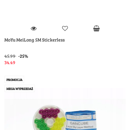
MoYu MeiLong 5M Stickerless
45.99
-25%
34.49
PROMOCJA
MEGA WYPRZEDAŻ