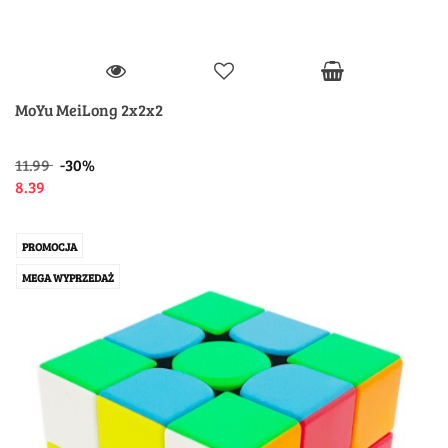
MoYu MeiLong 2x2x2
11.99
-30%
8.39
PROMOCJA
MEGA WYPRZEDAŻ