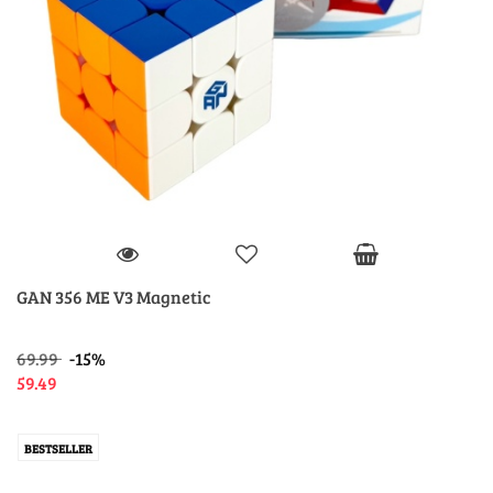
GAN 356 ME V3 Magnetic
69.99
-15%
59.49
BESTSELLER