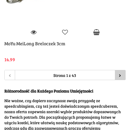
MoYu MeiLong Breloczek 3cm
14.99
Różnorodność dla Każdego Poziomu Umiejętności
Nie ważne, czy dopiero zaczynasz swoją przygodę ze
speedcubingiem, czy też jesteś doświadczonym speedcuberem,
nasza oferta zapewnia szeroki wybór produktów dopasowanych
do Twoich potrzeb. Dla początkujących proponujemy łatwe w
użyciu kostki, które ułatwią naukę podstawowych algorytmów,
podczas gdy dla zaawansowanych graczy oferujemy