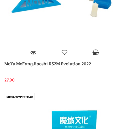
MoYu MoFangJiaoshi RS2M Evolution 2022
27.90
MEGA WYPRZEDAŻ