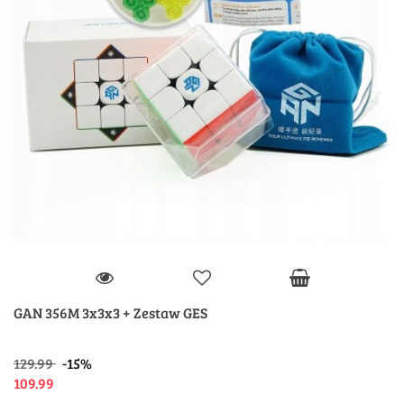
GAN 356M 3x3x3 + Zestaw GES
129.99
-15%
109.99