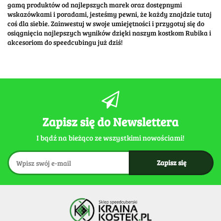
gamą produktów od najlepszych marek oraz dostępnymi
wskazówkami i poradami, jesteśmy pewni, że każdy znajdzie tutaj
coś dla siebie. Zainwestuj w swoje umiejętności i przygotuj się do
osiągnięcia najlepszych wyników dzięki naszym kostkom Rubika i
akcesoriom do speedcubingu już dziś!
Zapisz się do Newslettera
I bądź na bieżąco ze wszystkimi nowościami!