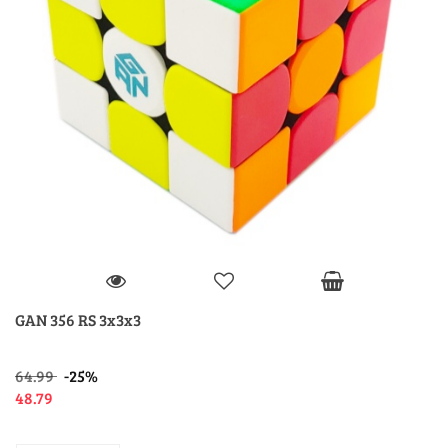
GAN 356 RS 3x3x3
64.99
-25%
48.79