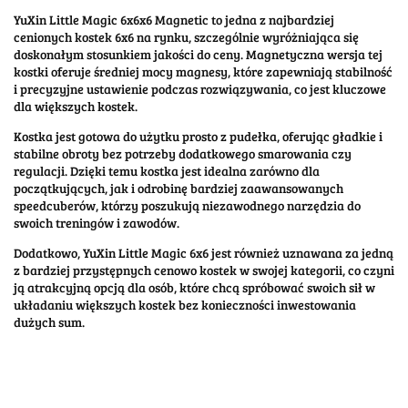
YuXin Little Magic 6x6x6 Magnetic to jedna z najbardziej
cenionych kostek 6x6 na rynku, szczególnie wyróżniająca się
doskonałym stosunkiem jakości do ceny. Magnetyczna wersja tej
kostki oferuje średniej mocy magnesy, które zapewniają stabilność
i precyzyjne ustawienie podczas rozwiązywania, co jest kluczowe
dla większych kostek.
Kostka jest gotowa do użytku prosto z pudełka, oferując gładkie i
stabilne obroty bez potrzeby dodatkowego smarowania czy
regulacji. Dzięki temu kostka jest idealna zarówno dla
początkujących, jak i odrobinę bardziej zaawansowanych
speedcuberów, którzy poszukują niezawodnego narzędzia do
swoich treningów i zawodów.
Dodatkowo, YuXin Little Magic 6x6 jest również uznawana za jedną
z bardziej przystępnych cenowo kostek w swojej kategorii, co czyni
ją atrakcyjną opcją dla osób, które chcą spróbować swoich sił w
układaniu większych kostek bez konieczności inwestowania
dużych sum.