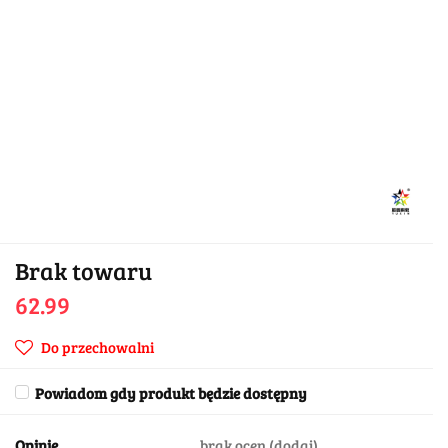
Brak towaru
62.99
Do przechowalni
Powiadom gdy produkt będzie dostępny
Opinie
brak ocen
(dodaj)