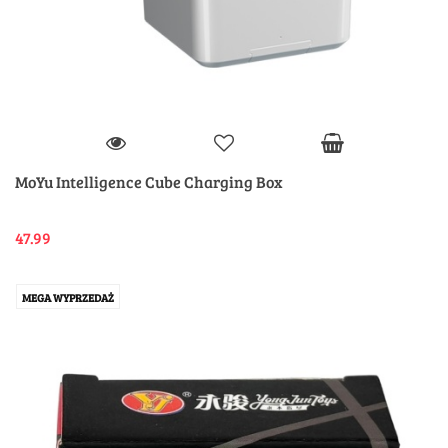
MoYu Intelligence Cube Charging Box
47.99
MEGA WYPRZEDAŻ