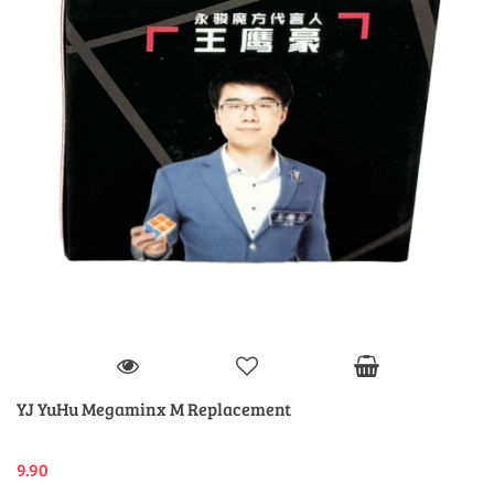
YJ YuHu Megaminx M Replacement
9.90