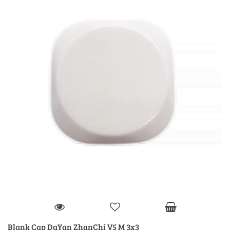
Blank Cap DaYan ZhanChi V5 M 3x3