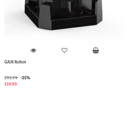
GAN Robot
293.99
-25%
219.99