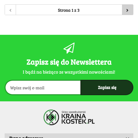
Zapisz się do Newslettera
I bądź na bieżąco ze wszystkimi nowościami!