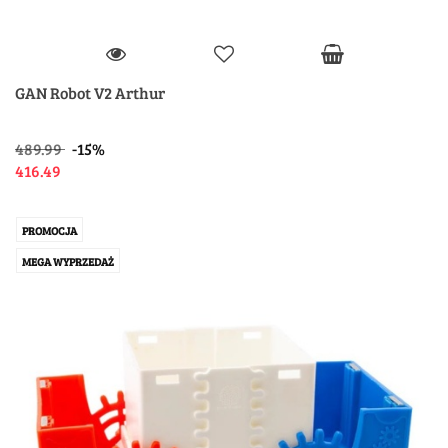
GAN Robot V2 Arthur
489.99
-15%
416.49
PROMOCJA
MEGA WYPRZEDAŻ