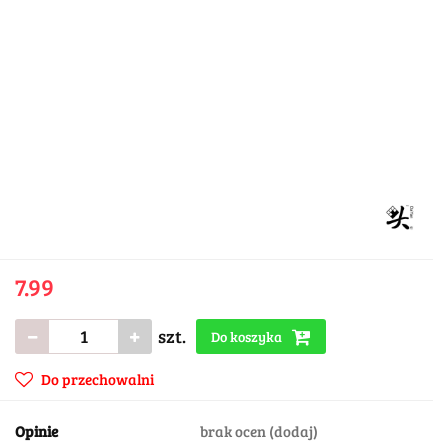
7.99
szt.
Do koszyka
Do przechowalni
Opinie
brak ocen
(dodaj)