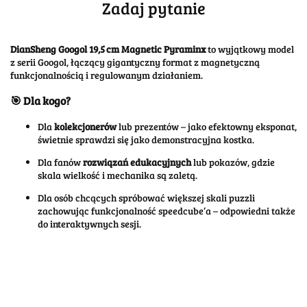
Zadaj pytanie
DianSheng Googol 19,5 cm Magnetic Pyraminx
to wyjątkowy model
z serii Googol, łączący gigantyczny format z magnetyczną
funkcjonalnością i regulowanym działaniem.
🎯 Dla kogo?
Dla
kolekcjonerów
lub prezentów – jako efektowny eksponat,
świetnie sprawdzi się jako demonstracyjna kostka.
Dla fanów
rozwiązań edukacyjnych
lub pokazów, gdzie
skala wielkość i mechanika są zaletą.
Dla osób chcących spróbować większej skali puzzli
zachowując funkcjonalność speedcube’a – odpowiedni także
do interaktywnych sesji.