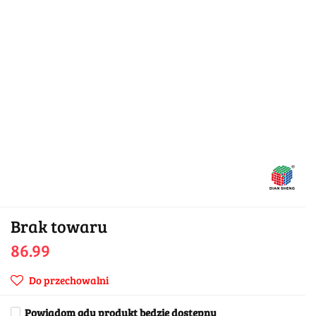
Brak towaru
86.99
Do przechowalni
Powiadom gdy produkt będzie dostępny