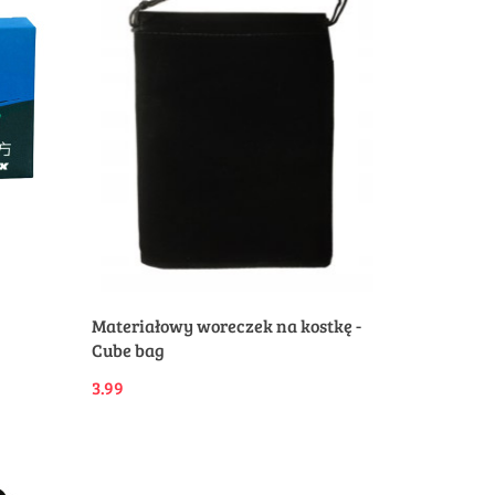
Produkt niedostępny
Materiałowy woreczek na kostkę -
Cube bag
3.99