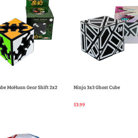
Produkt niedostępny
Produkt niedostępny
ube MoHuan Gear Shift 2x2
Ninja 3x3 Ghost Cube
53.99