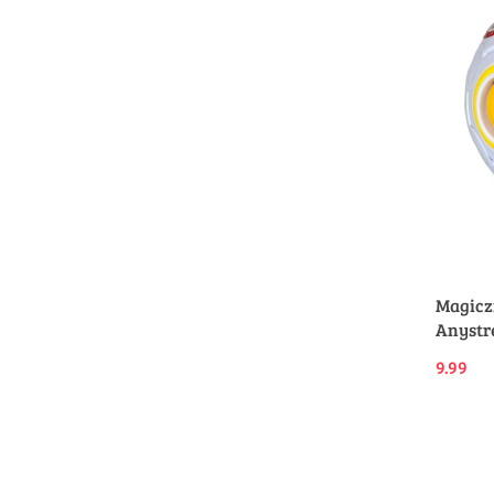
Magicz
Anystr
9.99