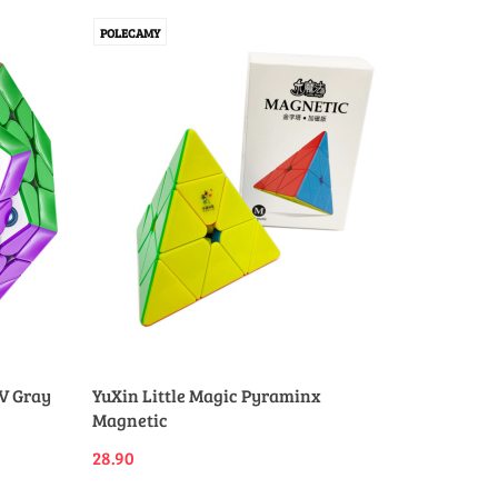
POLECAMY
V Gray
YuXin Little Magic Pyraminx
Magnetic
28.90