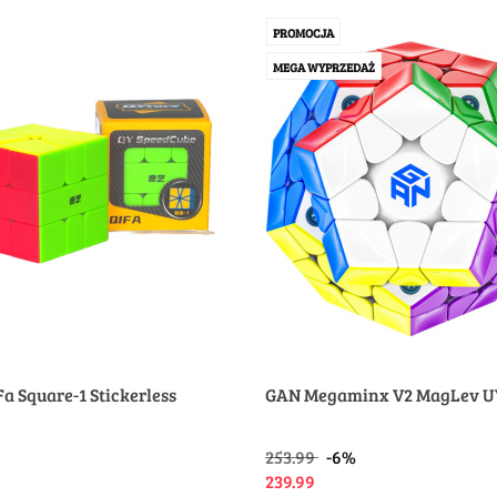
PROMOCJA
MEGA WYPRZEDAŻ
Fa Square-1 Stickerless
GAN Megaminx V2 MagLev U
253.99
-6%
239.99