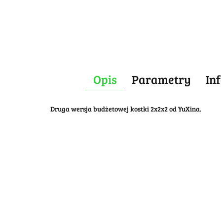
Opis
Parametry
In
Druga wersja budżetowej kostki 2x2x2 od YuXina.