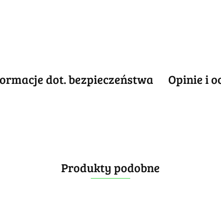
formacje dot. bezpieczeństwa
Opinie i o
Produkty podobne