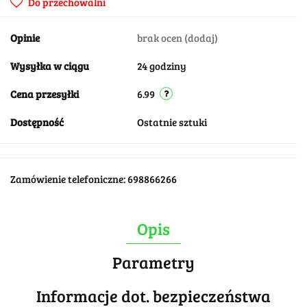
Do przechowalni
Opinie
brak ocen
(dodaj)
Wysyłka w ciągu
24 godziny
Cena przesyłki
6.99
Dostępność
Ostatnie sztuki
Zamówienie telefoniczne: 698866266
Opis
Parametry
Informacje dot. bezpieczeństwa