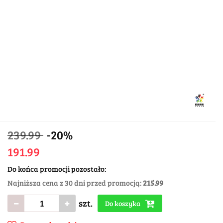
239.99
-20%
191.99
Do końca promocji pozostało:
Najniższa cena z 30 dni przed promocją:
215.99
szt.
Do koszyka