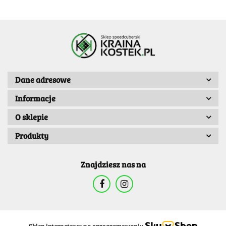
Dane adresowe
Informacje
O sklepie
Produkty
Znajdziesz nas na
Sklep internetowy na oprogramowaniu