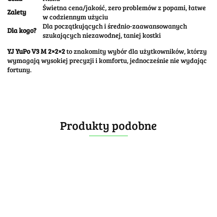
Świetna cena/jakość, zero problemów z popami, łatwe
Zalety
w codziennym użyciu
Dla początkujących i średnio-zaawansowanych
Dla kogo?
szukających niezawodnej, taniej kostki
YJ YuPo V3 M 2×2×2
to znakomity wybór dla użytkowników, którzy
wymagają wysokiej precyzji i komfortu, jednocześnie nie wydając
fortuny.
Produkty podobne
QiYi