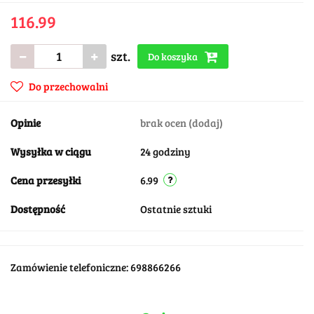
116.99
szt.
Do koszyka
Do przechowalni
Opinie
brak ocen
(dodaj)
Wysyłka w ciągu
24 godziny
Cena przesyłki
6.99
Dostępność
Ostatnie sztuki
Zamówienie telefoniczne: 698866266