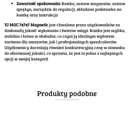
Zawartość opakowania:
Kostka, zestaw magnesów, zestaw
sprężyn, narzędzie do regulacji, składana podstawka na
kostkę oraz instrukcja
YJ MGC 7x7x7 Magnetic
jest chwalona przez użytkowników za
doskonałą jakość wykonania i świetne osiągi. Kostka jest szybka,
stabilna i łatwa w obsłudze, co czyni ją idealnym wyborem
zarówno dla amatorów, jak i profesjonalnych speedcuberów.
Użytkownicy doceniają również konkurencyjną cenę w stosunku
do oferowanej jakości, co sprawia, że jest to jedna z najlepszych
opcji w swojej kategorii​
Produkty podobne