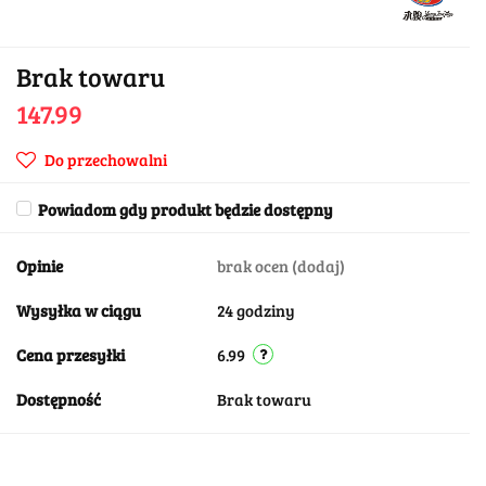
Brak towaru
147.99
Do przechowalni
Powiadom gdy produkt będzie dostępny
Opinie
brak ocen
(dodaj)
Wysyłka w ciągu
24 godziny
Cena przesyłki
6.99
Dostępność
Brak towaru