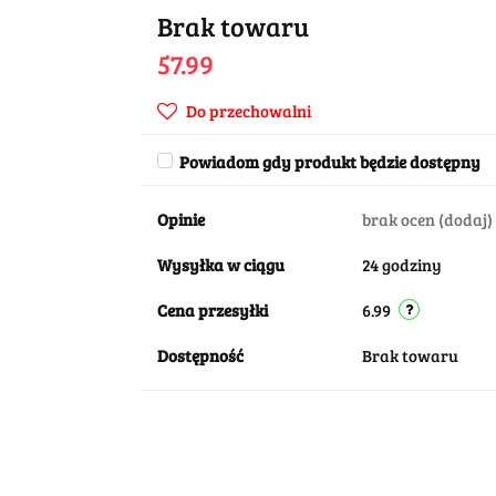
Brak towaru
57.99
Do przechowalni
Powiadom gdy produkt będzie dostępny
Opinie
brak ocen
(dodaj)
Wysyłka w ciągu
24 godziny
Cena przesyłki
6.99
Dostępność
Brak towaru