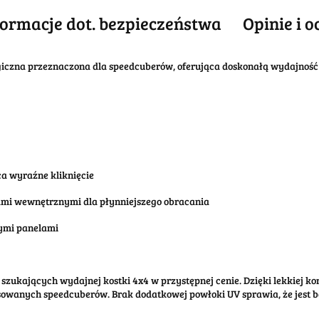
formacje dot. bezpieczeństwa
Opinie i o
iczna przeznaczona dla speedcuberów, oferująca doskonałą wydajność 
a wyraźne kliknięcie
ami wewnętrznymi dla płynniejszego obracania
nymi panelami
szukających wydajnej kostki 4x4 w przystępnej cenie. Dzięki lekkiej ko
nsowanych speedcuberów. Brak dodatkowej powłoki UV sprawia, że jest 