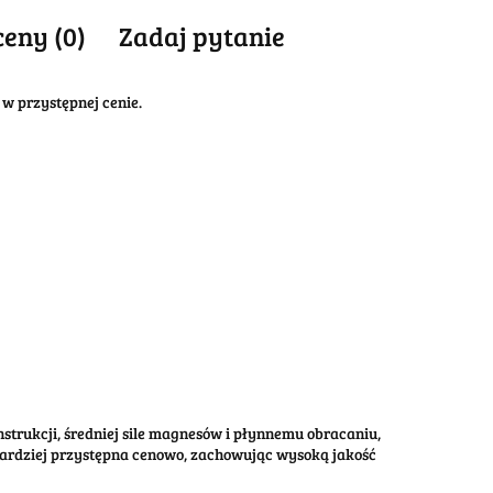
ceny (0)
Zadaj pytanie
w przystępnej cenie.
nstrukcji, średniej sile magnesów i płynnemu obracaniu,
bardziej przystępna cenowo, zachowując wysoką jakość