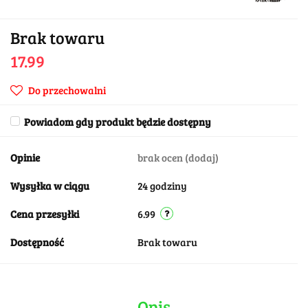
Brak towaru
17.99
Do przechowalni
Powiadom gdy produkt będzie dostępny
Opinie
brak ocen
(dodaj)
Wysyłka w ciągu
24 godziny
Cena przesyłki
6.99
Dostępność
Brak towaru
Opis