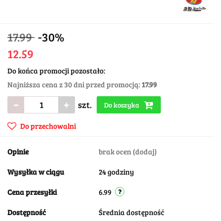
17.99
-30%
12.59
Do końca promocji pozostało:
Najniższa cena z 30 dni przed promocją:
17.99
szt.
Do koszyka
Do przechowalni
Opinie
brak ocen
(dodaj)
Wysyłka w ciągu
24 godziny
Cena przesyłki
6.99
Dostępność
Średnia dostępność