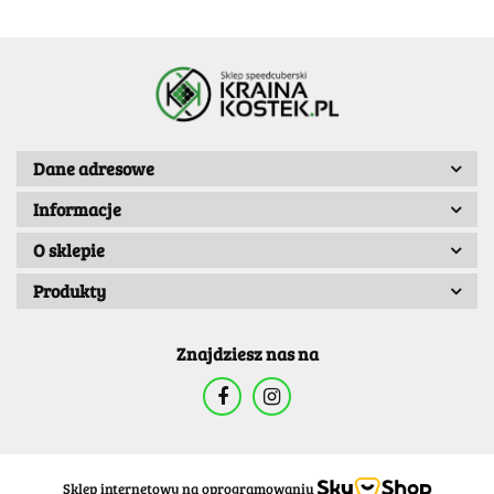
Dane adresowe
Informacje
O sklepie
Produkty
Znajdziesz nas na
Sklep internetowy na oprogramowaniu