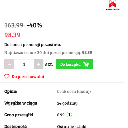
163.99
-40%
98.39
Do końca promocji pozostało:
Najniższa cena z 30 dni przed promocją:
98.39
szt.
Do koszyka
Do przechowalni
Opinie
brak ocen
(dodaj)
Wysyłka w ciągu
24 godziny
Cena przesyłki
6.99
Dostępność
Ostatnie sztuki