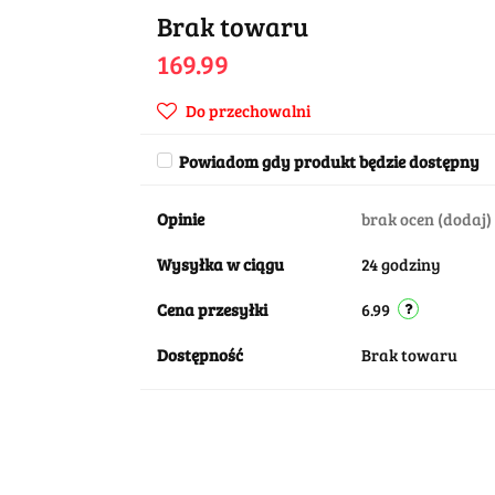
Brak towaru
169.99
Do przechowalni
Powiadom gdy produkt będzie dostępny
Opinie
brak ocen
(dodaj)
Wysyłka w ciągu
24 godziny
Cena przesyłki
6.99
Dostępność
Brak towaru