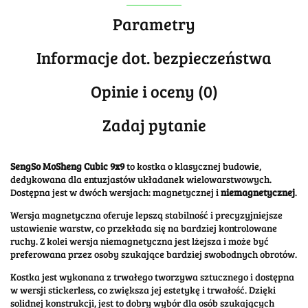
Parametry
Informacje dot. bezpieczeństwa
Opinie i oceny (0)
Zadaj pytanie
SengSo MoSheng Cubic 9x9
to kostka o klasycznej budowie,
dedykowana dla entuzjastów układanek wielowarstwowych.
Dostępna jest w dwóch wersjach: magnetycznej i
niemagnetycznej
.
Wersja magnetyczna oferuje lepszą stabilność i precyzyjniejsze
ustawienie warstw, co przekłada się na bardziej kontrolowane
ruchy.
Z kolei wersja niemagnetyczna jest lżejsza i może być
preferowana przez osoby szukające bardziej swobodnych obrotów.
Kostka jest wykonana z trwałego tworzywa sztucznego i dostępna
w wersji stickerless, co zwiększa jej estetykę i trwałość.
Dzięki
solidnej konstrukcji, jest to dobry wybór dla osób szukających