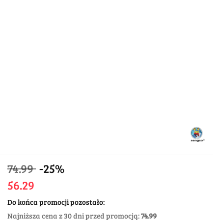
74.99
-25%
56.29
Do końca promocji pozostało:
Najniższa cena z 30 dni przed promocją:
74.99