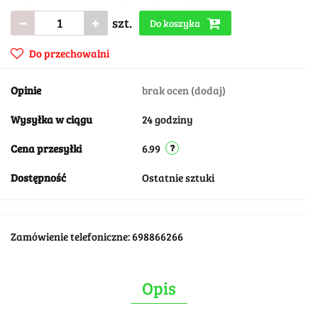
szt.
Do koszyka
Do przechowalni
Opinie
brak ocen
(dodaj)
Wysyłka w ciągu
24 godziny
Cena przesyłki
6.99
Dostępność
Ostatnie sztuki
Zamówienie telefoniczne: 698866266
Opis