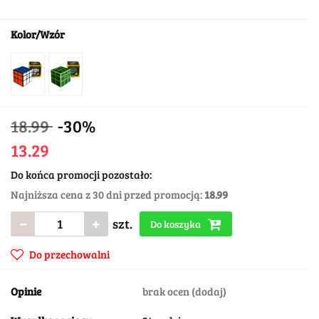
Kolor/Wzór
18.99
-30%
13.29
Do końca promocji pozostało:
Najniższa cena z 30 dni przed promocją:
18.99
szt.
Do koszyka
Do przechowalni
Opinie
brak ocen
(dodaj)