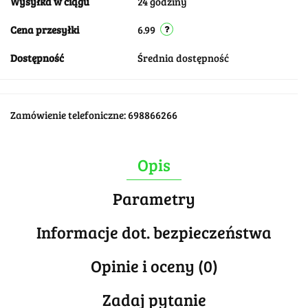
Wysyłka w ciągu
24 godziny
Cena przesyłki
6.99
Dostępność
Średnia dostępność
Zamówienie telefoniczne: 698866266
Opis
Parametry
Informacje dot. bezpieczeństwa
Opinie i oceny (0)
Zadaj pytanie