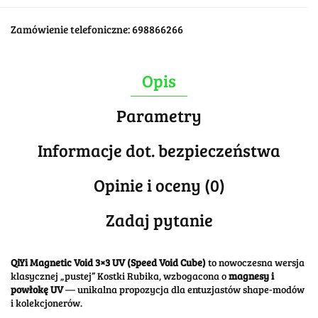
Zamówienie telefoniczne: 698866266
Opis
Parametry
Informacje dot. bezpieczeństwa
Opinie i oceny (0)
Zadaj pytanie
QiYi Magnetic Void 3×3 UV (Speed Void Cube)
to nowoczesna wersja
klasycznej „pustej” Kostki Rubika, wzbogacona o
magnesy i
powłokę UV
— unikalna propozycja dla entuzjastów shape-modów
i kolekcjonerów.