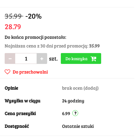
35.99
-20%
28.79
Do końca promocji pozostało:
Najniższa cena z 30 dni przed promocją:
35.99
szt.
Do koszyka
Do przechowalni
Opinie
brak ocen
(dodaj)
Wysyłka w ciągu
24 godziny
Cena przesyłki
6.99
Dostępność
Ostatnie sztuki