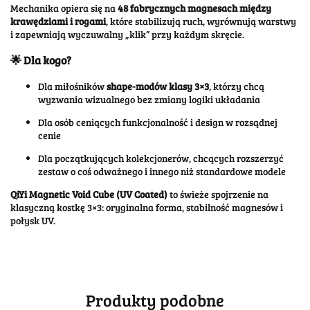
Mechanika opiera się na
48 fabrycznych magnesach między
krawędziami i rogami
, które stabilizują ruch, wyrównują warstwy
i zapewniają wyczuwalny „klik” przy każdym skręcie.
🌟 Dla kogo?
Dla miłośników
shape-modów klasy 3×3
, którzy chcą
wyzwania wizualnego bez zmiany logiki układania
Dla osób ceniących funkcjonalność i design w rozsądnej
cenie
Dla początkujących kolekcjonerów, chcących rozszerzyć
zestaw o coś odważnego i innego niż standardowe modele
QiYi Magnetic Void Cube (UV Coated)
to świeże spojrzenie na
klasyczną kostkę 3×3: oryginalna forma, stabilność magnesów i
połysk UV.
Produkty podobne