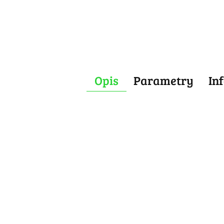
Opis
Parametry
In