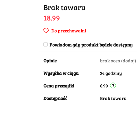
Brak towaru
18.99
Do przechowalni
Powiadom gdy produkt będzie dostępny
Opinie
brak ocen
(dodaj)
Wysyłka w ciągu
24 godziny
Cena przesyłki
6.99
Dostępność
Brak towaru