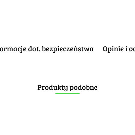
formacje dot. bezpieczeństwa
Opinie i o
Produkty podobne