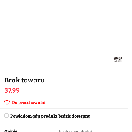
Brak towaru
37.99
Do przechowalni
Powiadom gdy produkt będzie dostępny
Opinie
brak ocen
(dodaj)