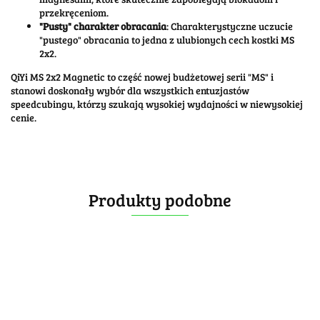
przekręceniom.
"Pusty" charakter obracania
: Charakterystyczne uczucie
"pustego" obracania to jedna z ulubionych cech kostki MS
2x2.
QiYi MS 2x2 Magnetic to część nowej budżetowej serii "MS" i
stanowi doskonały wybór dla wszystkich entuzjastów
speedcubingu, którzy szukają wysokiej wydajności w niewysokiej
cenie.
Produkty podobne
SengSo