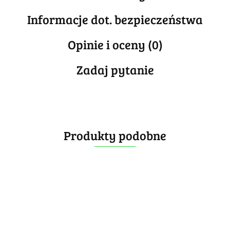
Informacje dot. bezpieczeństwa
Opinie i oceny (0)
Zadaj pytanie
Produkty podobne
DianSheng
DianSheng