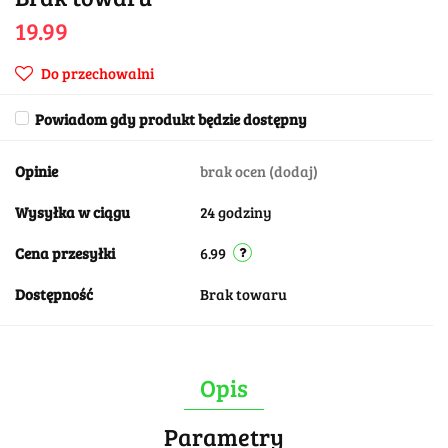
19.99
Do przechowalni
Powiadom gdy produkt będzie dostępny
Opinie
brak ocen
(dodaj)
Wysyłka w ciągu
24 godziny
Cena przesyłki
6.99
Dostępność
Brak towaru
Opis
Parametry