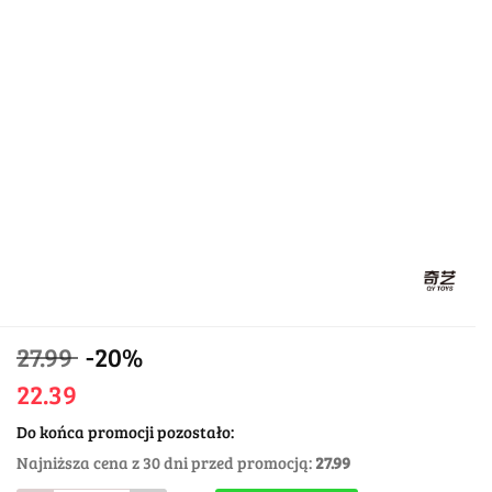
27.99
-20%
22.39
Do końca promocji pozostało:
Najniższa cena z 30 dni przed promocją:
27.99