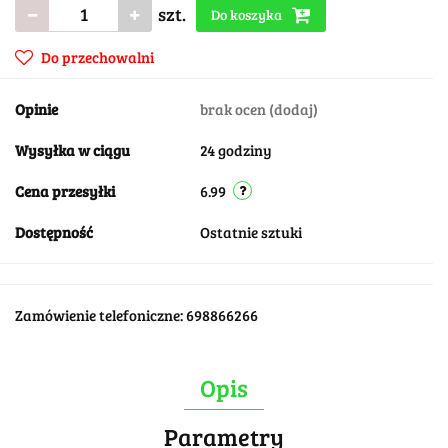
szt.
Do koszyka
Do przechowalni
Opinie
brak ocen
(dodaj)
Wysyłka w ciągu
24 godziny
Cena przesyłki
6.99
Dostępność
Ostatnie sztuki
Zamówienie telefoniczne: 698866266
Opis
Parametry