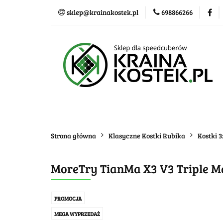
sklep@krainakostek.pl
698866266
Klasyczne kostki
Nowości
Promo
Klasyczne kostki
Układanki i łamigłówk
Strona główna
Klasyczne Kostki Rubika
Kostki 
MoreTry TianMa X3 V3 Triple M
PROMOCJA
MEGA WYPRZEDAŻ