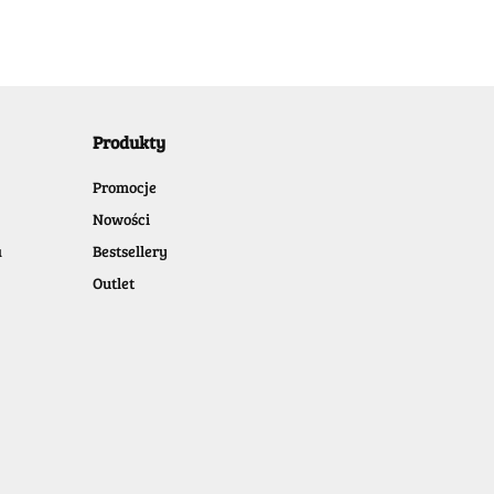
Produkty
Promocje
Nowości
a
Bestsellery
Outlet