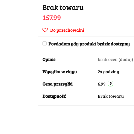
Brak towaru
157.99
Do przechowalni
Powiadom gdy produkt będzie dostępny
Opinie
brak ocen
(dodaj)
Wysyłka w ciągu
24 godziny
Cena przesyłki
6.99
Dostępność
Brak towaru