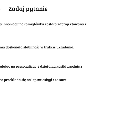
)
Zadaj pytanie
Ta innowacyjna łamigłówka została zaprojektowana z
ia doskonałą stabilność w trakcie układania.
jąc na personalizację działania kostki zgodnie z
o przekłada się na lepsze osiągi czasowe.