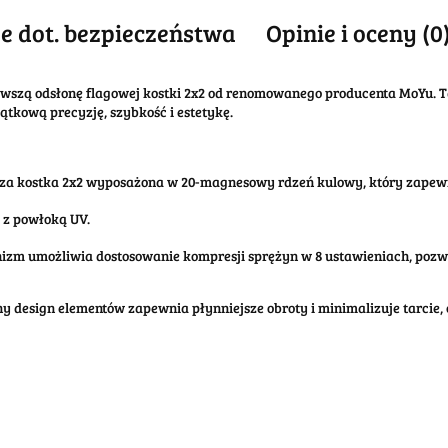
e dot. bezpieczeństwa
Opinie i oceny (0
owszą odsłonę flagowej kostki 2x2 od renomowanego producenta MoYu. 
tkową precyzję, szybkość i estetykę.
za kostka 2x2 wyposażona w 20-magnesowy rdzeń kulowy, który zapewn
 z powłoką UV.
m umożliwia dostosowanie kompresji sprężyn w 8 ustawieniach, pozwala
y design elementów zapewnia płynniejsze obroty i minimalizuje tarcie, c