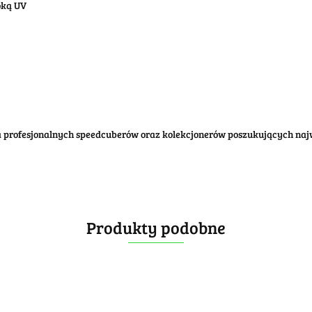
oką UV
a profesjonalnych speedcuberów oraz kolekcjonerów poszukujących naj
Produkty podobne