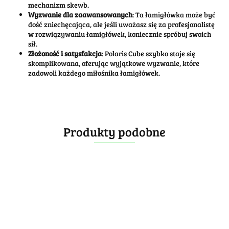
mechanizm skewb.
Wyzwanie dla zaawansowanych
: Ta łamigłówka może być
dość zniechęcająca, ale jeśli uważasz się za profesjonalistę
w rozwiązywaniu łamigłówek, koniecznie spróbuj swoich
sił.
Złożoność i satysfakcja
: Polaris Cube szybko staje się
skomplikowana, oferując wyjątkowe wyzwanie, które
zadowoli każdego miłośnika łamigłówek.
Produkty podobne
DianSheng