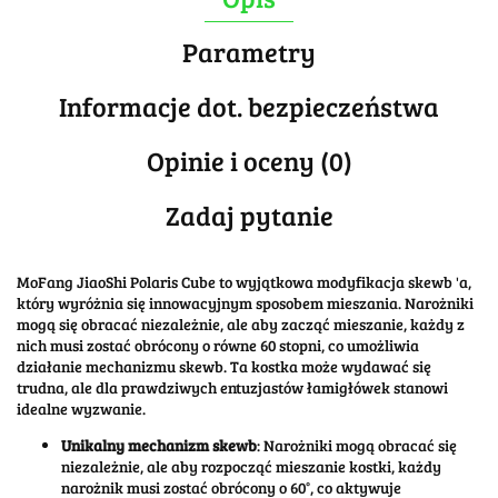
Parametry
Informacje dot. bezpieczeństwa
Opinie i oceny (0)
Zadaj pytanie
MoFang JiaoShi Polaris Cube to wyjątkowa modyfikacja skewb 'a,
który wyróżnia się innowacyjnym sposobem mieszania. Narożniki
mogą się obracać niezależnie, ale aby zacząć mieszanie, każdy z
nich musi zostać obrócony o równe 60 stopni, co umożliwia
działanie mechanizmu skewb. Ta kostka może wydawać się
trudna, ale dla prawdziwych entuzjastów łamigłówek stanowi
idealne wyzwanie.
Unikalny mechanizm skewb
: Narożniki mogą obracać się
niezależnie, ale aby rozpocząć mieszanie kostki, każdy
narożnik musi zostać obrócony o 60°, co aktywuje