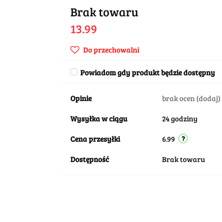
Brak towaru
13.99
Do przechowalni
Powiadom gdy produkt będzie dostępny
Opinie
brak ocen
(dodaj)
Wysyłka w ciągu
24 godziny
Cena przesyłki
6.99
Dostępność
Brak towaru