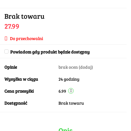
Brak towaru
27.99
Do przechowalni
Powiadom gdy produkt będzie dostępny
Opinie
brak ocen
(dodaj)
Wysyłka w ciągu
24 godziny
Cena przesyłki
6.99
Dostępność
Brak towaru
Opis