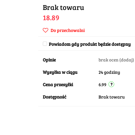
Brak towaru
18.89
Do przechowalni
Powiadom gdy produkt będzie dostępny
Opinie
brak ocen
(dodaj)
Wysyłka w ciągu
24 godziny
Cena przesyłki
6.99
Dostępność
Brak towaru