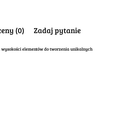
ceny (0)
Zadaj pytanie
a wysokości elementów do tworzenia unikalnych