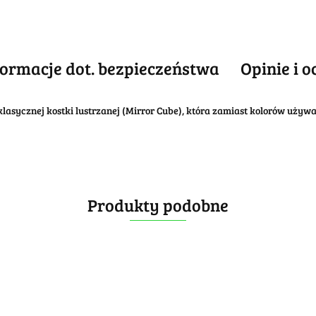
formacje dot. bezpieczeństwa
Opinie i o
asycznej kostki lustrzanej (Mirror Cube), która zamiast kolorów używ
Produkty podobne