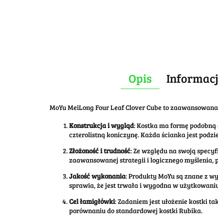
Opis
Informacj
MoYu MeiLong Four Leaf Clover Cube to zaawansowana ła
Konstrukcja i wygląd
: Kostka ma formę podobną
czterolistną koniczynę. Każda ścianka jest pod
Złożoność i trudność
: Ze względu na swoją specy
zaawansowanej strategii i logicznego myślenia,
Jakość wykonania
: Produkty MoYu są znane z w
sprawia, że jest trwała i wygodna w użytkowaniu
Cel łamigłówki
: Zadaniem jest ułożenie kostki t
porównaniu do standardowej kostki Rubika.