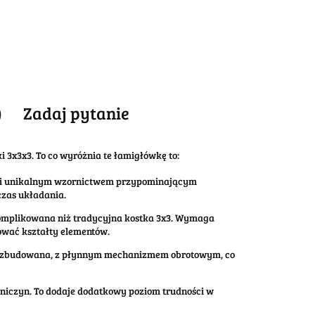
)
Zadaj pytanie
 3x3x3. To co wyróżnia te łamigłówkę to:
m i unikalnym wzornictwem przypominającym
czas układania.
skomplikowana niż tradycyjna kostka 3x3. Wymaga
ować kształty elementów.
dnie zbudowana, z płynnym mechanizmem obrotowym, co
koniczyn. To dodaje dodatkowy poziom trudności w