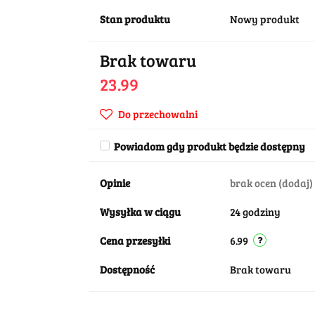
Stan produktu
Nowy produkt
Brak towaru
23.99
Do przechowalni
Powiadom gdy produkt będzie dostępny
Opinie
brak ocen
(dodaj)
Wysyłka w ciągu
24 godziny
Cena przesyłki
6.99
Dostępność
Brak towaru