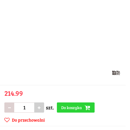
214.99
szt.
Do koszyka
Do przechowalni