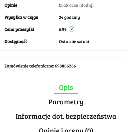
Opinie
brak ocen
(dodaj)
Wysyłka w ciągu
24 godziny
Cena przesyłki
6.99
Dostępność
Ostatnie sztuki
Zamówienie telefoniczne: 698866266
Opis
Parametry
Informacje dot. bezpieczeństwa
Opinie i oceny (0)