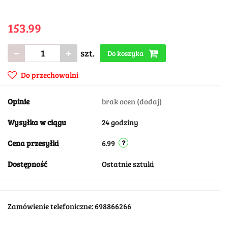
153.99
szt.
Do koszyka
Do przechowalni
Opinie
brak ocen
(dodaj)
Wysyłka w ciągu
24 godziny
Cena przesyłki
6.99
Dostępność
Ostatnie sztuki
Zamówienie telefoniczne: 698866266