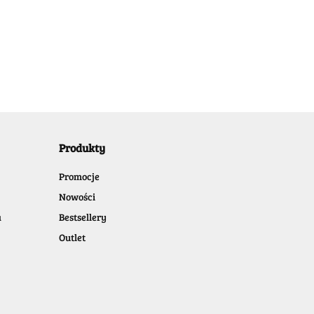
Produkty
Promocje
Nowości
a
Bestsellery
Outlet