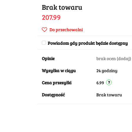
Brak towaru
207.99
Do przechowalni
Powiadom gdy produkt będzie dostępny
Opinie
brak ocen
(dodaj)
Wysyłka w ciągu
24 godziny
Cena przesyłki
6.99
Dostępność
Brak towaru