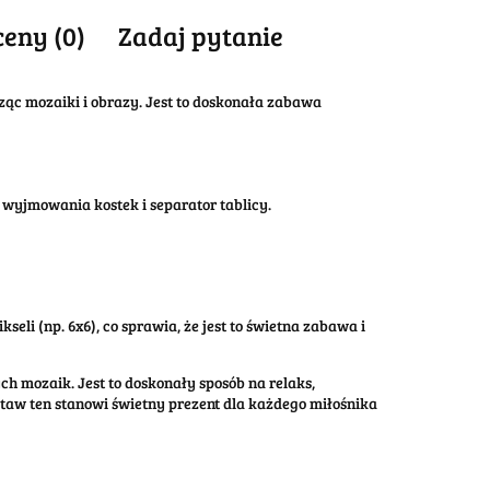
ceny (0)
Zadaj pytanie
ząc mozaiki i obrazy.
Jest to doskonała zabawa
 wyjmowania kostek i separator tablicy.
li (np. 6x6), co sprawia, że jest to świetna zabawa i
h mozaik. Jest to doskonały sposób na relaks,
staw ten stanowi świetny prezent dla każdego miłośnika