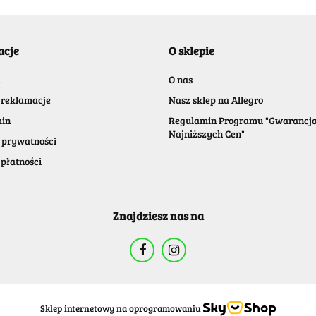
acje
O sklepie
a
O nas
 reklamacje
Nasz sklep na Allegro
in
Regulamin Programu "Gwarancj
Najniższych Cen"
 prywatności
płatności
Znajdziesz nas na
Sklep internetowy na oprogramowaniu