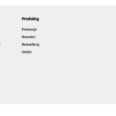
Produkty
Promocje
Nowości
a
Bestsellery
Outlet