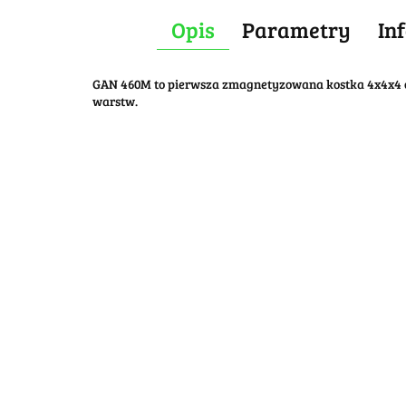
Opis
Parametry
In
GAN 460M to pierwsza zmagnetyzowana kostka 4x4x4 o
warstw.