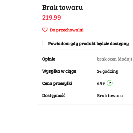
Brak towaru
219.99
Do przechowalni
Powiadom gdy produkt będzie dostępny
Opinie
brak ocen
(dodaj)
Wysyłka w ciągu
24 godziny
Cena przesyłki
6.99
Dostępność
Brak towaru