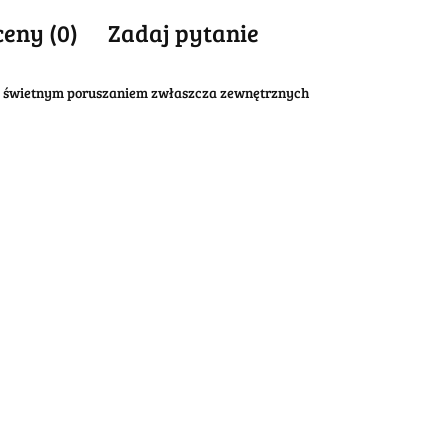
ceny (0)
Zadaj pytanie
i świetnym poruszaniem zwłaszcza zewnętrznych