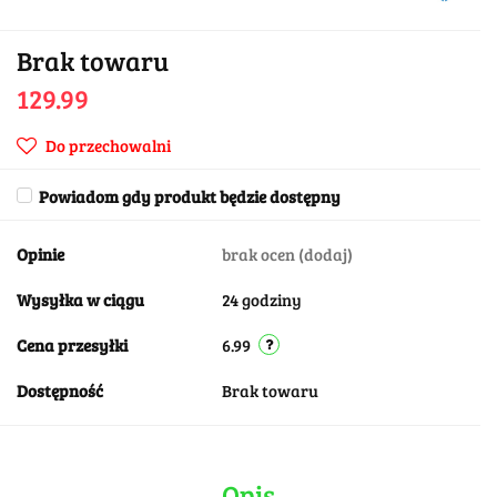
Brak towaru
129.99
Do przechowalni
Powiadom gdy produkt będzie dostępny
Opinie
brak ocen
(dodaj)
Wysyłka w ciągu
24 godziny
Cena przesyłki
6.99
Dostępność
Brak towaru
Opis