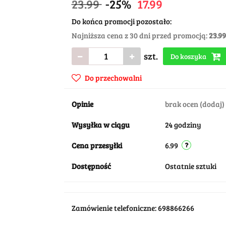
23.99
-25%
17.99
Do końca promocji pozostało:
Najniższa cena z 30 dni przed promocją:
23.99
szt.
Do koszyka
Do przechowalni
Opinie
brak ocen
(dodaj)
Wysyłka w ciągu
24 godziny
Cena przesyłki
6.99
Dostępność
Ostatnie sztuki
Zamówienie telefoniczne: 698866266