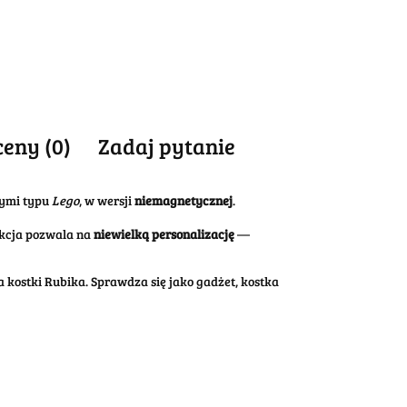
ceny (0)
Zadaj pytanie
nymi typu
Lego
, w wersji
niemagnetycznej
.
ukcja pozwala na
niewielką personalizację
—
 kostki Rubika. Sprawdza się jako gadżet, kostka