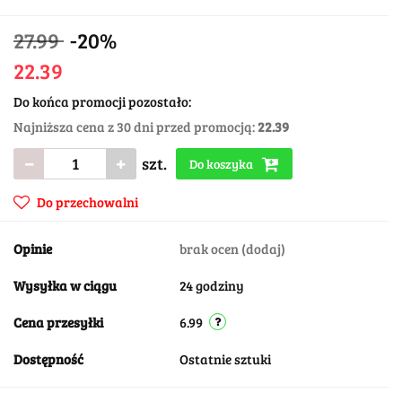
27.99
-20%
22.39
Do końca promocji pozostało:
Najniższa cena z 30 dni przed promocją:
22.39
szt.
Do koszyka
Do przechowalni
Opinie
brak ocen
(dodaj)
Wysyłka w ciągu
24 godziny
Cena przesyłki
6.99
Dostępność
Ostatnie sztuki