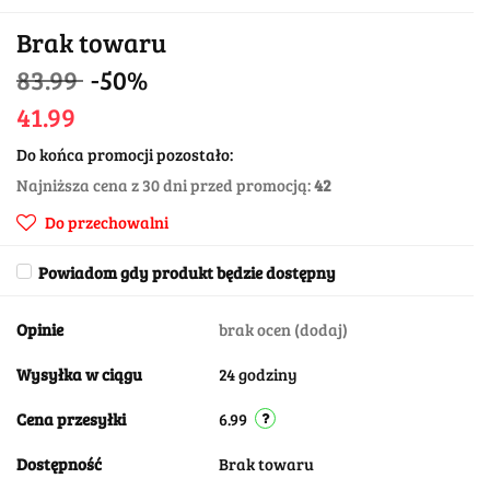
Brak towaru
83.99
-50%
41.99
Do końca promocji pozostało:
Najniższa cena z 30 dni przed promocją:
42
Do przechowalni
Powiadom gdy produkt będzie dostępny
Opinie
brak ocen
(dodaj)
Wysyłka w ciągu
24 godziny
Cena przesyłki
6.99
Dostępność
Brak towaru