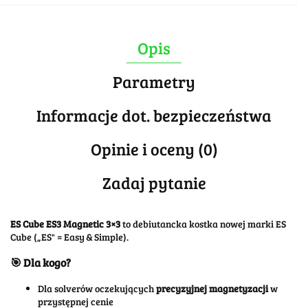
Opis
Parametry
Informacje dot. bezpieczeństwa
Opinie i oceny (0)
Zadaj pytanie
ES Cube ES3 Magnetic 3×3
to debiutancka kostka nowej marki ES
Cube („ES" = Easy & Simple).
🎯 Dla kogo?
Dla solverów oczekujących
precyzyjnej magnetyzacji
w
przystępnej cenie