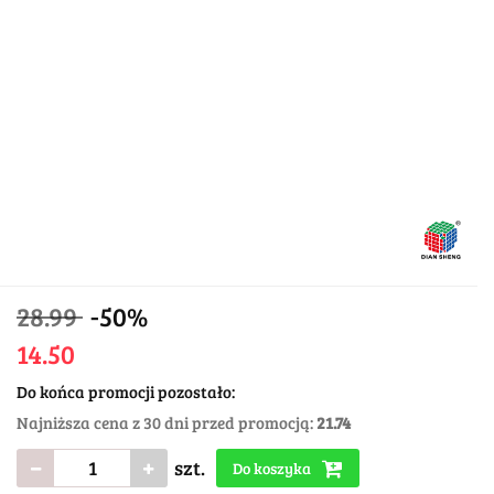
28.99
-50%
14.50
Do końca promocji pozostało:
Najniższa cena z 30 dni przed promocją:
21.74
szt.
Do koszyka