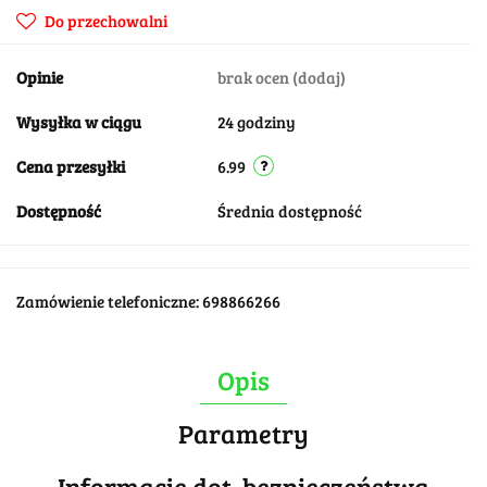
Do przechowalni
Opinie
brak ocen
(dodaj)
Wysyłka w ciągu
24 godziny
Cena przesyłki
6.99
Dostępność
Średnia dostępność
Zamówienie telefoniczne: 698866266
Opis
Parametry
Informacje dot. bezpieczeństwa