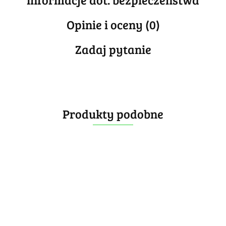
Opinie i oceny (0)
Zadaj pytanie
Produkty podobne
Animal
Animal
Animal
Cube
Cube
Diansheng 4-
Diansheng 6-
Cube
Piggy
Hippo