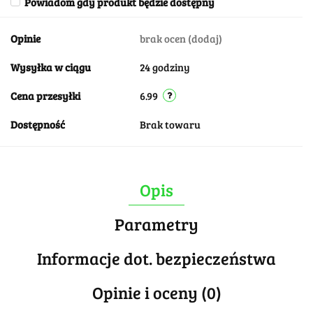
Powiadom gdy produkt będzie dostępny
Opinie
brak ocen
(dodaj)
Wysyłka w ciągu
24 godziny
Cena przesyłki
6.99
Dostępność
Brak towaru
Opis
Parametry
Informacje dot. bezpieczeństwa
Opinie i oceny (0)