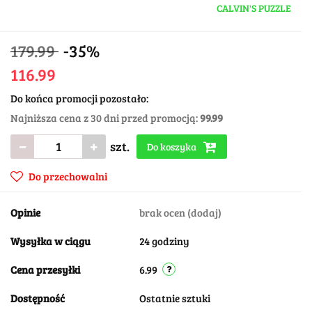
CALVIN'S PUZZLE
179.99
-35%
116.99
Do końca promocji pozostało:
Najniższa cena z 30 dni przed promocją:
99.99
szt.
Do koszyka
Do przechowalni
Opinie
brak ocen
(dodaj)
Wysyłka w ciągu
24 godziny
Cena przesyłki
6.99
Dostępność
Ostatnie sztuki